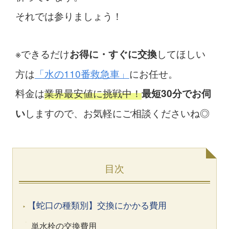
それでは参りましょう！
※できるだけ
してほしい
お得に・すぐに交換
方は
「水の110番救急車」
にお任せ。
料金は
業界最安値に挑戦中！
最短30分でお伺
しますので、お気軽にご相談くださいね◎
い
目次
【蛇口の種類別】交換にかかる費用
単水栓の交換費用