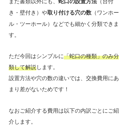
また書類以外にも、
（台付
蛇口の設置方法
き・壁付き）や
（ワンホー
取り付ける穴の数
ル・ツーホール）などでも細かく分類できま
す。
ただ今回はシンプルに
「蛇口の種類」のみ分
類して解説
します。
設置方法や穴の数の違いでは、交換費用にあ
まり差がないためです！
なおご紹介する費用は以下の内訳ごとにご紹
介します。