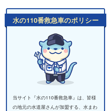
水の110番救急車のポリシー
当サイト『水の110番救急車』は、皆様
の地元の水道屋さんが加盟する、水まわ