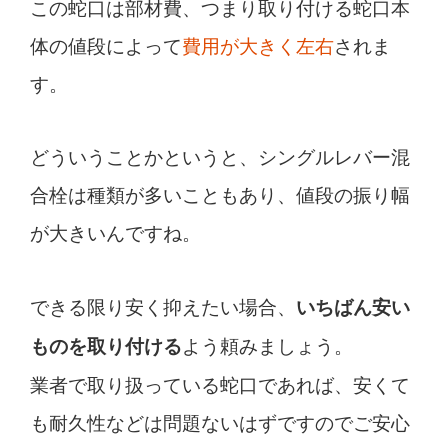
この蛇口は部材費、つまり取り付ける蛇口本
体の値段によって
費用が大きく左右
されま
す。
どういうことかというと、シングルレバー混
合栓は種類が多いこともあり、値段の振り幅
が大きいんですね。
できる限り安く抑えたい場合、
いちばん安い
よう頼みましょう。
ものを取り付ける
業者で取り扱っている蛇口であれば、安くて
も耐久性などは問題ないはずですのでご安心