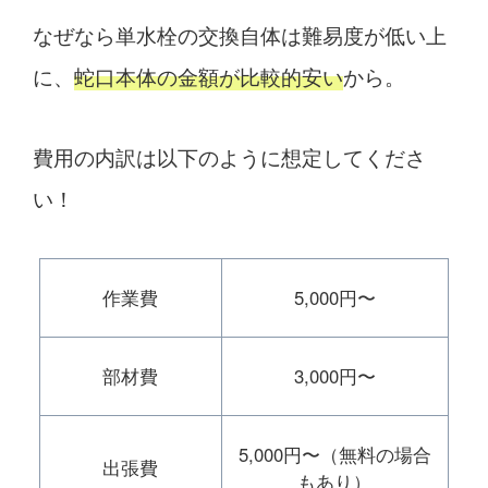
なぜなら単水栓の交換自体は難易度が低い上
に、
蛇口本体の金額が比較的安い
から。
費用の内訳は以下のように想定してくださ
い！
作業費
5,000円〜
部材費
3,000円〜
5,000円〜（無料の場合
出張費
もあり）