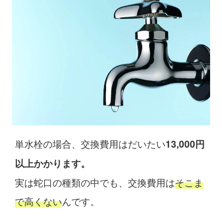
単水栓の場合、交換費用はだいたい
13,000円
以上かかります。
実は蛇口の種類の中でも、交換費用は
そこま
で高くない
んです。