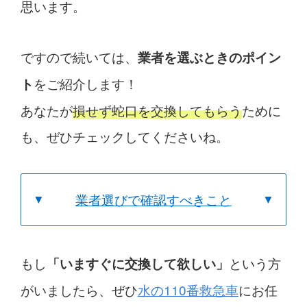
思います。
ですので続いては、
業者を選ぶときのポイン
をご紹介します！
ト
あなたが
損せず蛇口を交換してもらう
ために
も、ぜひチェックしてくださいね。
業者選びで確認すべきこと
もし
という方
「いますぐに交換して欲しい」
がいましたら、ぜひ
水の110番救急車
にお任