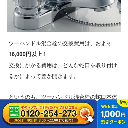
ツーハンドル混合栓の交換費用は、およそ
！
16,000円以上
交換にかかる費用は、どんな蛇口を取り付け
るかによって差が開きます。
というのも、ツーハンドル混合栓の蛇口本体
は
程度ですが、高いも
安いものだと6,000円
のであれば
20,000円を超えることも。