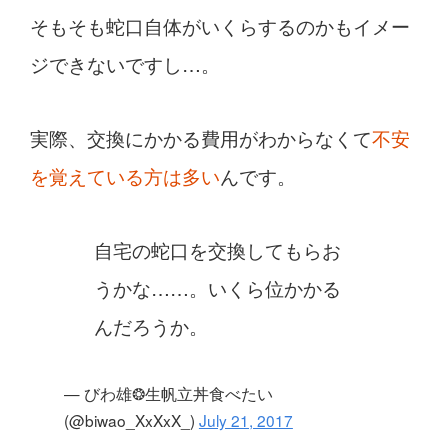
そもそも蛇口自体がいくらするのかもイメー
ジできないですし…。
実際、交換にかかる費用がわからなくて
不安
を覚えている方は多い
んです。
自宅の蛇口を交換してもらお
うかな……。いくら位かかる
んだろうか。
— びわ雄❂生帆立丼食べたい
(@biwao_XxXxX_)
July 21, 2017