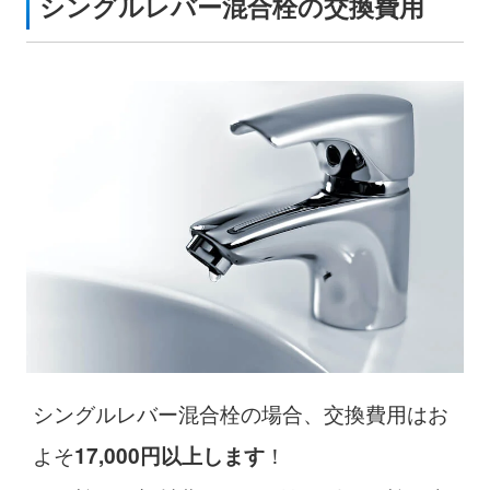
シングルレバー混合栓の交換費用
シングルレバー混合栓の場合、交換費用はお
よそ
！
17,000円以上します