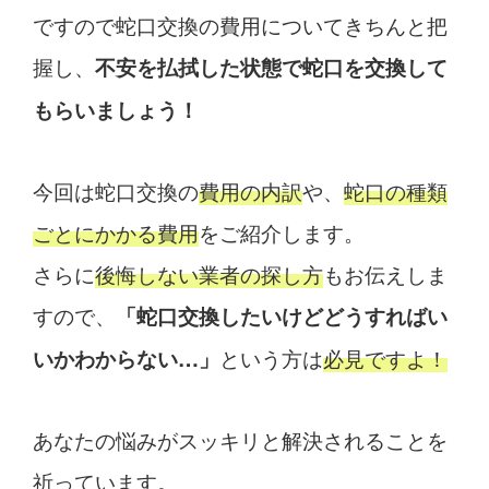
ですので蛇口交換の費用についてきちんと把
握し、
不安を払拭した状態で蛇口を交換して
もらいましょう！
今回は蛇口交換の
費用の内訳
や、
蛇口の種類
ごとにかかる費用
をご紹介します。
さらに
後悔しない業者の探し方
もお伝えしま
すので、
「蛇口交換したいけどどうすればい
という方は
必見ですよ！
いかわからない…」
あなたの悩みがスッキリと解決されることを
祈っています。