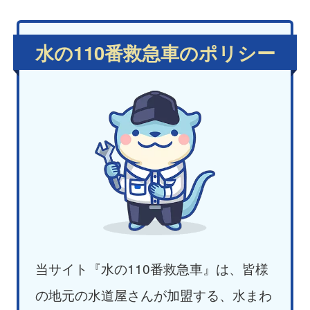
水の110番救急車のポリシー
当サイト『水の110番救急車』は、皆様
の地元の水道屋さんが加盟する、水まわ