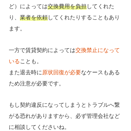
ど）によっては
交換費用を負担
してくれた
り、
業者を依頼
してくれたりすることもあり
ます。
一方で賃貸契約によっては
交換禁止になって
いる
ことも。
また退去時に
原状回復が必要
なケースもある
ため注意が必要です。
もし契約違反になってしまうとトラブルへ繋
がる恐れがありますから、必ず管理会社など
に相談してくださいね。