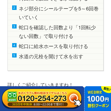
ネジ部分にシールテープを5～6回巻
いていく
蛇口を確認した回数より「1回転少
ない回数」で取り付ける
蛇口に給水ホースを取り付ける
水道の元栓を開けて水を出す
詳しくご紹介していきますね！
①新しい蛇口を時計回りに取り付