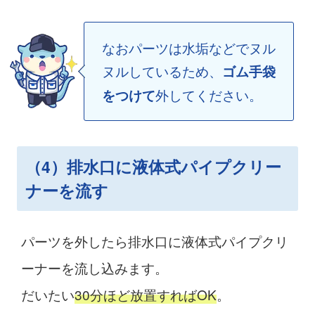
なおパーツは水垢などでヌル
ヌルしているため、
ゴム手袋
外してください。
をつけて
（4）排水口に液体式パイプクリー
ナーを流す
パーツを外したら排水口に液体式パイプクリ
ーナーを流し込みます。
だいたい
30分ほど放置すればOK
。