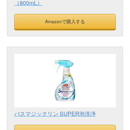
（800mL）
Amazonで購入する
バスマジックリン SUPER泡洗浄