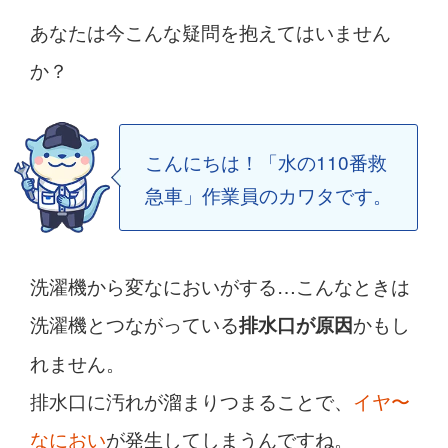
あなたは今こんな疑問を抱えてはいません
か？
こんにちは！「水の110番救
急車」作業員のカワタです。
洗濯機から変なにおいがする…こんなときは
洗濯機とつながっている
かもし
排水口が原因
れません。
排水口に汚れが溜まりつまることで、
イヤ〜
なにおい
が発生してしまうんですね。