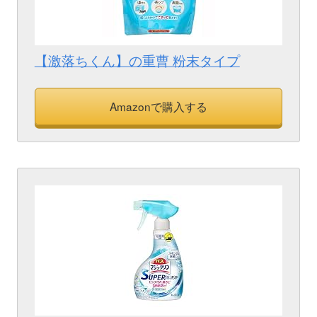
【激落ちくん】の重曹 粉末タイプ
Amazonで購入する