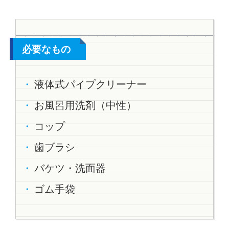
必要なもの
液体式パイプクリーナー
お風呂用洗剤（中性）
コップ
歯ブラシ
バケツ・洗面器
ゴム手袋