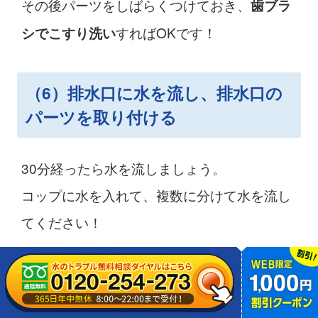
その後パーツをしばらくつけておき、
歯ブラ
すればOKです！
シでこすり洗い
（6）排水口に水を流し、排水口の
パーツを取り付ける
30分経ったら水を流しましょう。
コップに水を入れて、複数に分けて水を流し
てください！
最後に外した順番にパーツを取り付けたら掃
除は終わりです。