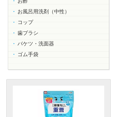
お酢
お風呂用洗剤（中性）
コップ
歯ブラシ
バケツ・洗面器
ゴム手袋