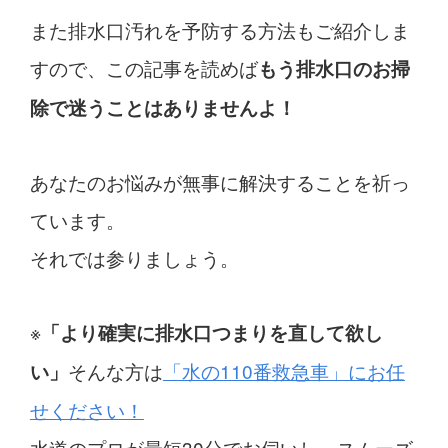
また排水口汚れを予防する方法もご紹介しま
すので、この記事を読めば
もう排水口のお掃
除で迷うことはありませんよ！
あなたのお悩みが無事に解決することを祈っ
ています。
それでは参りましょう。
※
「より確実に排水口つまりを直して欲し
そんな方は
「水の110番救急車」にお任
い」
せください！
水道のプロが最短30分でお伺い
し、スムーズ