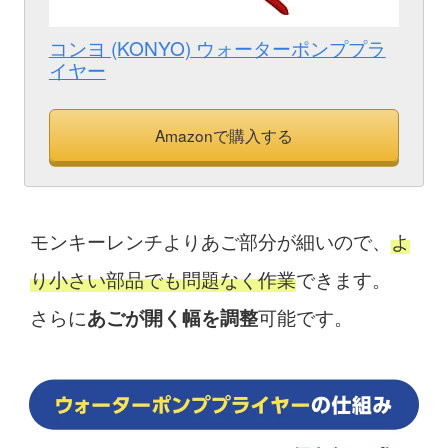
コンヨ (KONYO) ウォーターポンププラ
イヤー
Amazonで購入する
モンキーレンチよりあご部分が細いので、
よ
り小さい部品でも問題なく作業
できます。
さらに
可能です。
あごが開く幅を調整