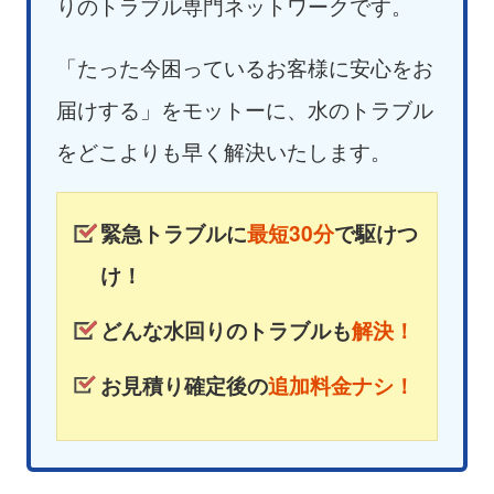
りのトラブル専門ネットワークです。
「たった今困っているお客様に安心をお
届けする」をモットーに、水のトラブル
をどこよりも早く解決いたします。
緊急トラブルに
最短30分
で駆けつ
け！
どんな水回りのトラブルも
解決！
お見積り確定後の
追加料金ナシ！