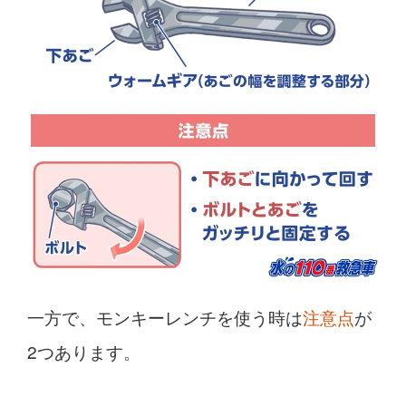
一方で、モンキーレンチを使う時は
注意点
が
2つあります。