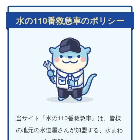
水の110番救急車のポリシー
当サイト『水の110番救急車』は、皆様
の地元の水道屋さんが加盟する、水まわ