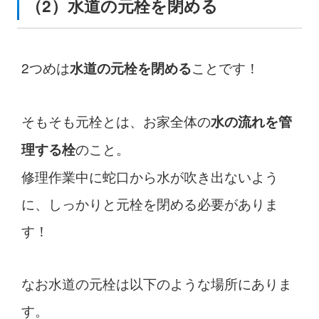
（2）水道の元栓を閉める
2つめは
ことです！
水道の元栓を閉める
そもそも元栓とは、お家全体の
水の流れを管
のこと。
理する栓
修理作業中に蛇口から水が吹き出ないよう
に、しっかりと元栓を閉める必要がありま
す！
なお水道の元栓は以下のような場所にありま
す。