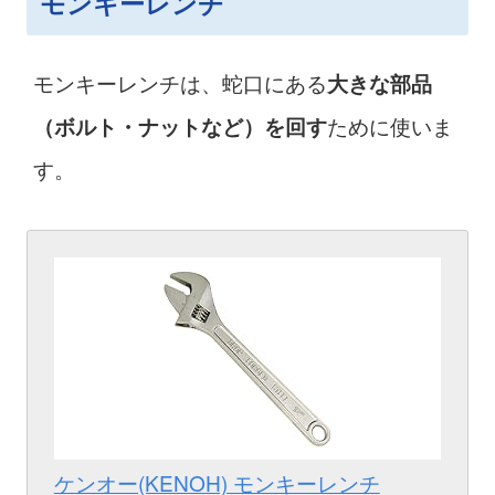
モンキーレンチ
モンキーレンチは、蛇口にある
大きな部品
ために使いま
（ボルト・ナットなど）を回す
す。
ケンオー(KENOH) モンキーレンチ