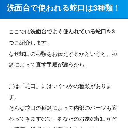
洗面台で使われる蛇口は3種類！
ここでは
を
洗面台でよく使われている蛇口
3
ご紹介します。
つ
なぜ蛇口の種類をお伝えするかというと、種
類によって
から。
直す手順が違う
実は「蛇口」にはいくつかの種類がありま
す。
そんな蛇口の種類によって内部のパーツも変
わってきますので、あなたのお家の蛇口がど