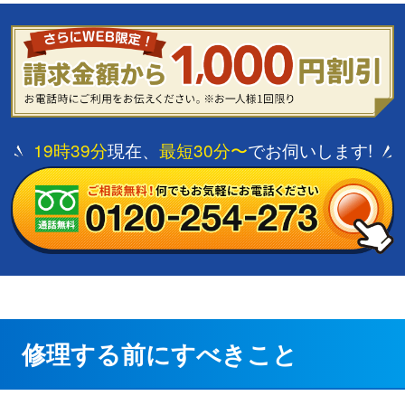
19時39分
現在、
最短30分〜
でお伺いします!
修理する前にすべきこと