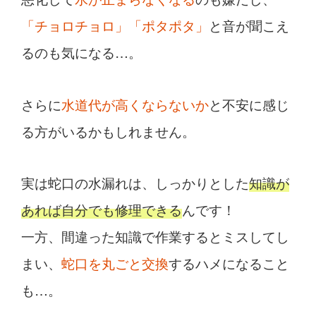
「チョロチョロ」「ポタポタ」
と音が聞こえ
るのも気になる…。
さらに
水道代が高くならないか
と不安に感じ
る方がいるかもしれません。
実は蛇口の水漏れは、しっかりとした
知識が
あれば自分でも修理できる
んです！
一方、間違った知識で作業するとミスしてし
まい、
蛇口を丸ごと交換
するハメになること
も…。