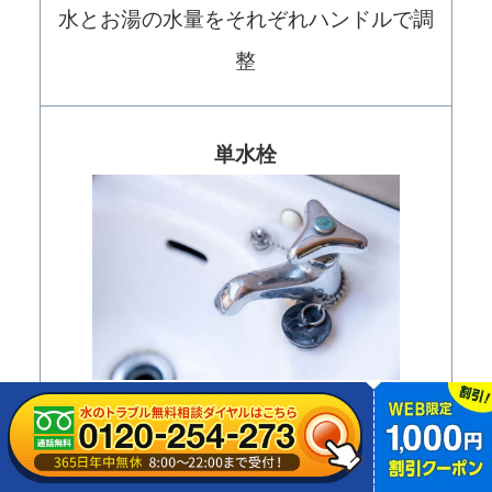
水とお湯の水量をそれぞれハンドルで調
整
単水栓
水の水量のみを調整