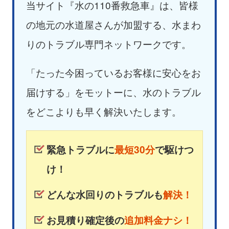
当サイト『水の110番救急車』は、皆様
の地元の水道屋さんが加盟する、水まわ
りのトラブル専門ネットワークです。
「たった今困っているお客様に安心をお
届けする」をモットーに、水のトラブル
をどこよりも早く解決いたします。
緊急トラブルに
最短30分
で駆けつ
け！
どんな水回りのトラブルも
解決！
お見積り確定後の
追加料金ナシ！