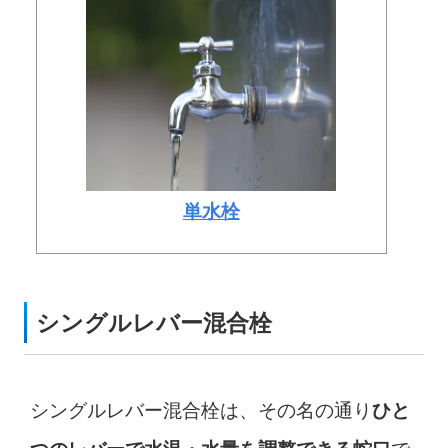
単水栓
シングルレバー混合栓
シングルレバー混合栓は、その名の通り
ひと
で