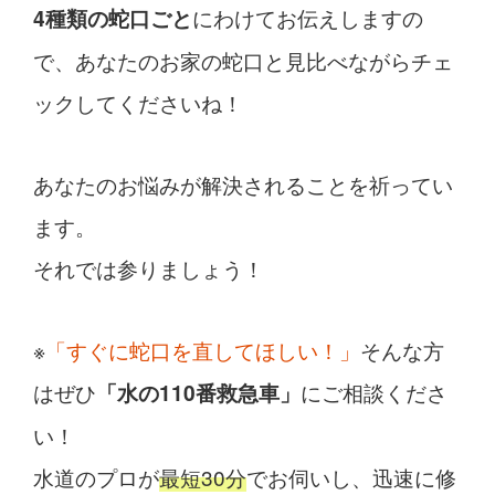
にわけてお伝えしますの
4種類の蛇口ごと
で、あなたのお家の蛇口と見比べながらチェ
ックしてくださいね！
あなたのお悩みが解決されることを祈ってい
ます。
それでは参りましょう！
※
「すぐに蛇口を直してほしい！」
そんな方
はぜひ
にご相談くださ
「水の110番救急車」
い！
水道のプロが
最短30分
でお伺いし、迅速に修