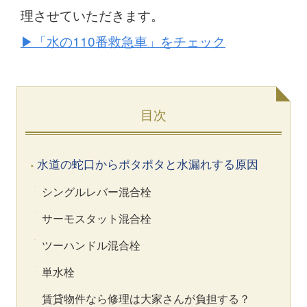
理させていただきます。
▶︎「水の110番救急車」をチェック
目次
水道の蛇口からポタポタと水漏れする原因
シングルレバー混合栓
サーモスタット混合栓
ツーハンドル混合栓
単水栓
賃貸物件なら修理は大家さんが負担する？