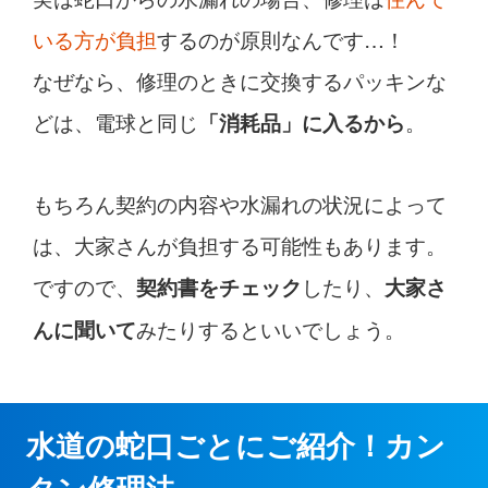
いる方が負担
するのが原則なんです…！
なぜなら、修理のときに交換するパッキンな
どは、電球と同じ
。
「消耗品」に入るから
もちろん契約の内容や水漏れの状況によって
は、大家さんが負担する可能性もあります。
ですので、
したり、
契約書をチェック
大家さ
みたりするといいでしょう。
んに聞いて
水道の蛇口ごとにご紹介！カン
タン修理法