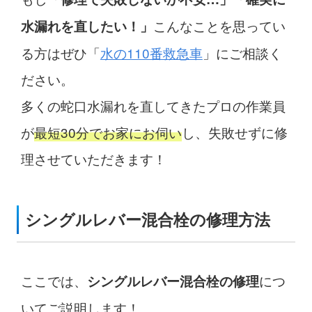
こんなことを思ってい
水漏れを直したい！」
る方はぜひ「
水の110番救急車
」にご相談く
ださい。
多くの蛇口水漏れを直してきたプロの作業員
が
最短30分でお家にお伺い
し、失敗せずに修
理させていただきます！
シングルレバー混合栓の修理方法
ここでは、
につ
シングルレバー混合栓の修理
いてご説明します！