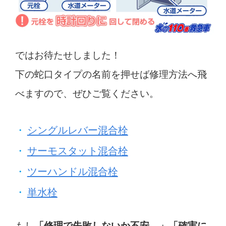
ではお待たせしました！
下の蛇口タイプの名前を押せば修理方法へ飛
べますので、ぜひご覧ください。
シングルレバー混合栓
サーモスタット混合栓
ツーハンドル混合栓
単水栓
もし
「修理で失敗しないか不安…」「確実に