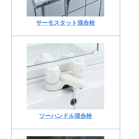
サーモスタット混合栓
ツーハンドル混合栓