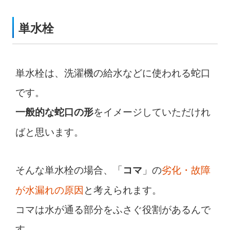
単水栓
単水栓は、洗濯機の給水などに使われる蛇口
です。
をイメージしていただけれ
一般的な蛇口の形
ばと思います。
そんな単水栓の場合、「
」の
劣化・故障
コマ
が水漏れの原因
と考えられます。
コマは水が通る部分をふさぐ役割があるんで
す。