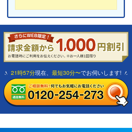
21時57分
現在、
最短30分〜
でお伺いします!