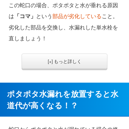
この蛇口の場合、ポタポタと水が垂れる原因
は
という
部品が劣化している
こと。
「コマ」
劣化した部品を交換し、水漏れした単水栓を
直しましょう！
[+] もっと詳しく
ポタポタ水漏れを放置すると水
道代が高くなる！？
蛇口からポタポタと水が漏れている場合の修