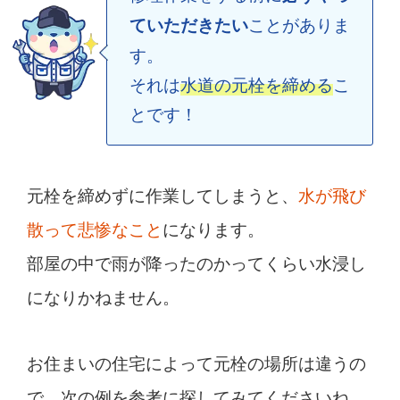
ことがありま
ていただきたい
す。
それは
水道の元栓を締める
こ
とです！
元栓を締めずに作業してしまうと、
水が飛び
散って悲惨なこと
になります。
部屋の中で雨が降ったのかってくらい水浸し
になりかねません。
お住まいの住宅によって元栓の場所は違うの
で、次の例を参考に探してみてくださいね。