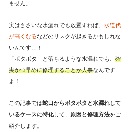
ません。
実はささいな水漏れでも放置すれば、
水道代
が高くなる
などのリスクが起きるかもしれな
いんです…！
「ポタポタ」と落ちるような水漏れでも、
確
実かつ早めに修理することが大事
なんです
よ！
この記事では
蛇口からポタポタと水漏れして
して、
をご
いるケースに特化
原因と修理方法
紹介します。